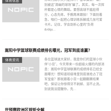
体育信息
别被这“清幽的球场”骗了。其实，每一次挥
杆都是心情的舞蹈。要想高球不尴尬得
分，心态先练，手腕再来跟拍！下面别着
急，咱们一起把心理训练拆解成几张可爱
卡片。记住，学会剖析心里的“负荷
&rdqu...
嵩阳中学篮球联赛成绩排名曝光，冠军到底谁赢？
各位篮球迷大家好，我是你们的篮球小伙
体育资讯
伴“小豆”，今天带来一份超级火爆的内部消
息：嵩阳中学篮球联赛的成绩排名已经全
面曝光！想知道班级堆里到底谁抢占了冠
军宝座？那就跟着小豆一起翻翻赛结果
吧，保证让你惊得牙不剥掉、泪不止流。
别说我没提醒你，先...
世预赛欧洲区规矩全解