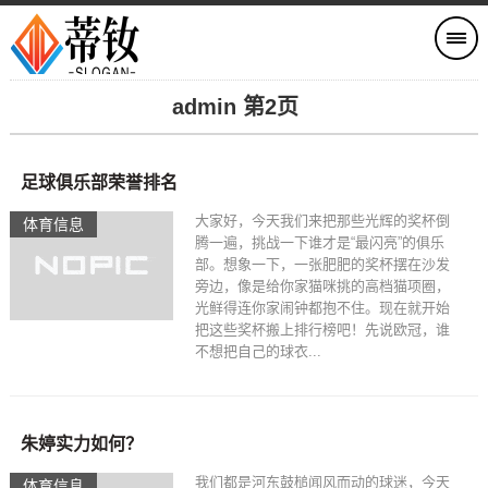
admin 第2页
足球俱乐部荣誉排名
大家好，今天我们来把那些光辉的奖杯倒
体育信息
腾一遍，挑战一下谁才是“最闪亮”的俱乐
部。想象一下，一张肥肥的奖杯摆在沙发
旁边，像是给你家猫咪挑的高档猫项圈，
光鲜得连你家闹钟都抱不住。现在就开始
把这些奖杯搬上排行榜吧！先说欧冠，谁
不想把自己的球衣...
朱婷实力如何？
我们都是河东鼓槌闻风而动的球迷，今天
体育信息