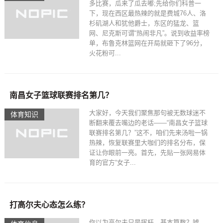
多比赛，瓜来了瓜去嘟;先给你们科普一
下，现在西区最热辣的就是费城76人、洛
杉矶湖人和犹他爵士，东区的猛龙、篮
网、尼克斯可谓“热闹非凡”。说到收益率榜
单，布鲁克林篮网在开局就砸下了96分，
火花粉可...
南昌女子篮球联赛排名第几？
大家好，今天我们聚焦那句被无数球迷不
体育知识
断翻来覆去嘴边的老话——“南昌女子篮球
联赛排名第几？”这不，咱们先来汤啦一锅
热辣，恢复联赛里大咖们的排名分布，保
证让你眼前一亮。首先，先贴一张网易体
育的官方“女子...
打高尔夫心态怎么练？
你以为高尔夫只是挥杆、基本算数？嘘，