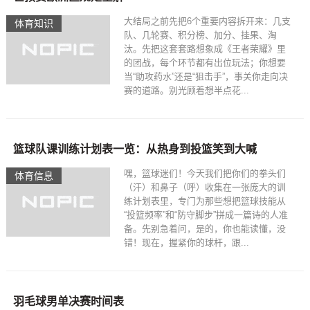
大结局之前先把6个重要内容拆开来：几支
体育知识
队、几轮赛、积分榜、加分、挂果、淘
汰。先把这套套路想象成《王者荣耀》里
的团战，每个环节都有出位玩法；你想要
当“助攻药水”还是“狙击手”，事关你走向决
赛的道路。别光顾着想半点花...
篮球队课训练计划表一览：从热身到投篮笑到大喊
嘿，篮球迷们！今天我们把你们的拳头们
体育信息
（汗）和鼻子（呼）收集在一张庞大的训
练计划表里，专门为那些想把篮球技能从
“投篮频率”和“防守脚步”拼成一篇诗的人准
备。先别急着问，是的，你也能读懂，没
错！现在，握紧你的球杆，跟...
羽毛球男单决赛时间表