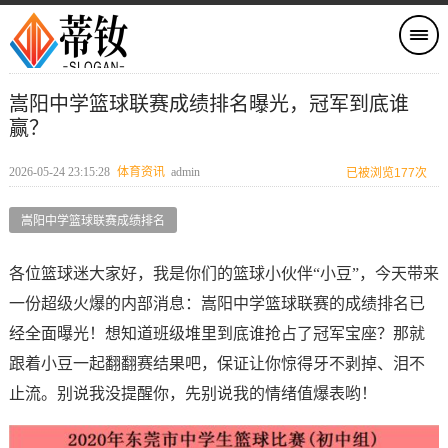
嵩阳中学篮球联赛成绩排名曝光，冠军到底谁
赢？
2026-05-24 23:15:28
体育资讯
admin
已被浏览177次
嵩阳中学篮球联赛成绩排名
各位篮球迷大家好，我是你们的篮球小伙伴“小豆”，今天带来
一份超级火爆的内部消息：嵩阳中学篮球联赛的成绩排名已
经全面曝光！想知道班级堆里到底谁抢占了冠军宝座？那就
跟着小豆一起翻翻赛结果吧，保证让你惊得牙不剥掉、泪不
止流。别说我没提醒你，先别说我的情绪值爆表哟！