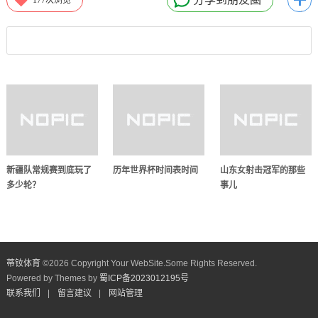
新疆队常规赛到底玩了
历年世界杯时间表时间
山东女射击冠军的那些
多少轮？
事儿
蒂钕体育
©
2026 Copyright Your WebSite.Some Rights Reserved.
Powered by Themes by
蜀ICP备2023012195号
联系我们
|
留言建议
|
网站管理