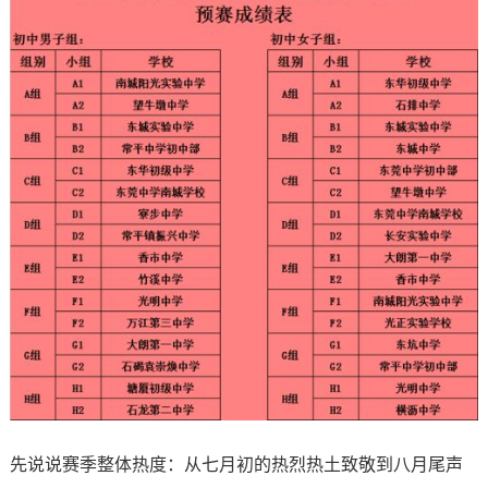
先说说赛季整体热度：从七月初的热烈热土致敬到八月尾声