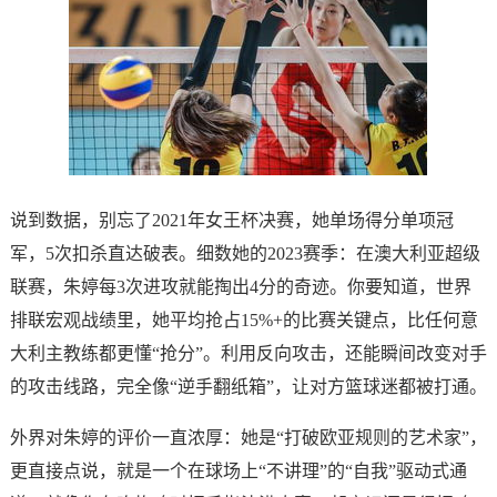
说到数据，别忘了2021年女王杯决赛，她单场得分单项冠
军，5次扣杀直达破表。细数她的2023赛季：在澳大利亚超级
联赛，朱婷每3次进攻就能掏出4分的奇迹。你要知道，世界
排联宏观战绩里，她平均抢占15%+的比赛关键点，比任何意
大利主教练都更懂“抢分”。利用反向攻击，还能瞬间改变对手
的攻击线路，完全像“逆手翻纸箱”，让对方篮球迷都被打通。
外界对朱婷的评价一直浓厚：她是“打破欧亚规则的艺术家”，
更直接点说，就是一个在球场上“不讲理”的“自我”驱动式通