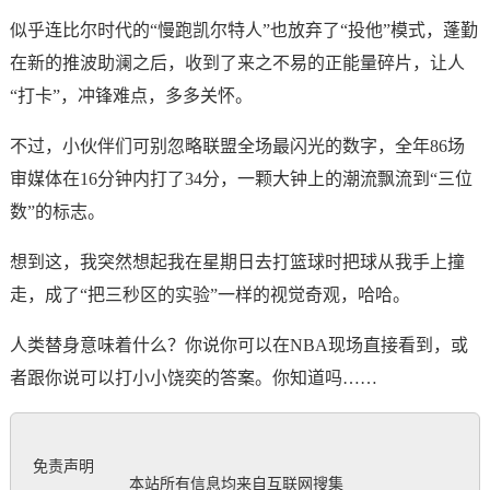
似乎连比尔时代的“慢跑凯尔特人”也放弃了“投他”模式，蓬勤
在新的推波助澜之后，收到了来之不易的正能量碎片，让人
“打卡”，冲锋难点，多多关怀。
不过，小伙伴们可别忽略联盟全场最闪光的数字，全年86场
审媒体在16分钟内打了34分，一颗大钟上的潮流飘流到“三位
数”的标志。
想到这，我突然想起我在星期日去打篮球时把球从我手上撞
走，成了“把三秒区的实验”一样的视觉奇观，哈哈。
人类替身意味着什么？你说你可以在NBA现场直接看到，或
者跟你说可以打小小饶奕的答案。你知道吗……
免责声明

           本站所有信息均来自互联网搜集
