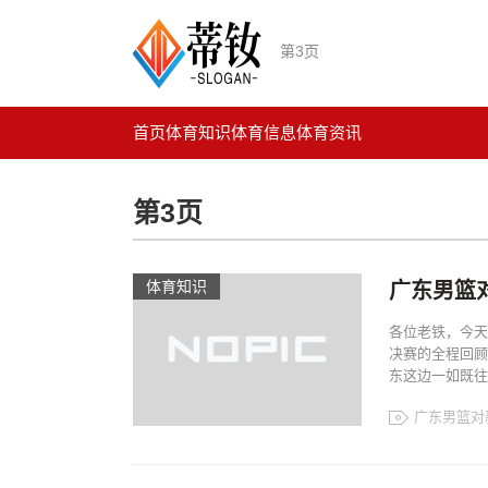
第3页
首页
体育知识
体育信息
体育资讯
第3页
体育知识
广东男篮
各位老铁，今天
决赛的全程回顾
东这边一如既往
广东男篮对