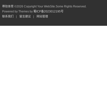
蒂钕体育
©
2026 Copyright Your WebSite.Some Rights Reserved.
Powered by Themes by
蜀ICP备2023012195号
联系我们
|
留言建议
|
网站管理