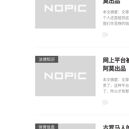
莫出品
本文摘要：文章
个人还是碰到这
我们辛苦挣的钱，
法律知识
网上平台
阿莫出品
本文摘要：文章
黑了，这种平台
了，所以才有那么
体育信息
古罗马人