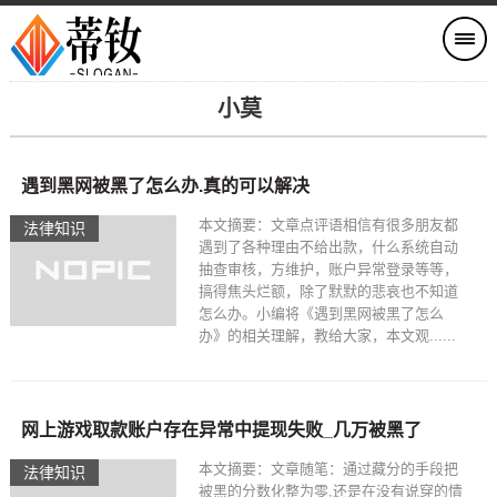
小莫
遇到黑网被黑了怎么办.真的可以解决
本文摘要：文章点评语相信有很多朋友都
法律知识
遇到了各种理由不给出款，什么系统自动
抽查审核，方维护，账户异常登录等等，
搞得焦头烂额，除了默默的悲哀也不知道
怎么办。小编将《遇到黑网被黑了怎么
办》的相关理解，教给大家，本文观......
网上游戏取款账户存在异常中提现失败_几万被黑了
本文摘要：文章随笔：通过藏分的手段把
法律知识
被黑的分数化整为零,还是在没有说穿的情