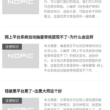
付，可以拨打我们的电话，我们可以时间
为您提供帮助。小编将《财务维护审核》
的相关知识，送给大家，可能会有不同的
看法，这篇优质文章值得你一键收藏......
网上平台系统自动抽查审核提现不了~为什么会这样
本文摘要：编者感言平台风控审核时间过
法律知识
长怎么办。小编将《网上平台系统自动抽
查审核提现不了》的相关资讯，送给你
们，本文观点希望能帮助您找到想要的答
案，这篇优质文章值得你一键收藏哦~网上
平台系统自动抽查审核提现不了的......
钱被黑平台黑了~出黑大师这个好
本文摘要：文章观点句在网上游戏遇到被
法律知识
黑有下面几种情况：首先种情况：就是账
号被冻结了，就是账号都别能登入了，这