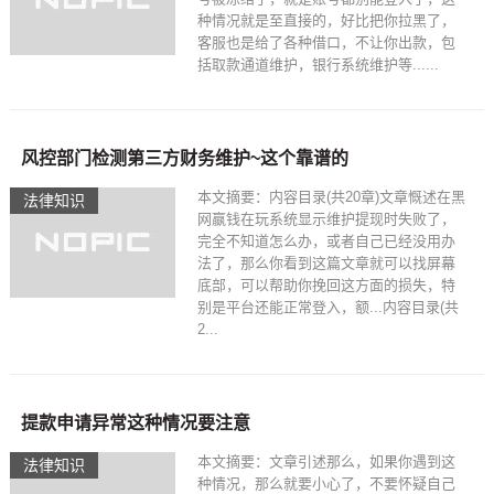
种情况就是至直接的，好比把你拉黑了，
客服也是给了各种借口，不让你出款，包
括取款通道维护，银行系统维护等......
风控部门检测第三方财务维护~这个靠谱的
本文摘要：内容目录(共20章)文章慨述在黑
法律知识
网嬴钱在玩系统显示维护提现时失败了，
完全不知道怎么办，或者自己已经没用办
法了，那么你看到这篇文章就可以找屏幕
底部，可以帮助你挽回这方面的损失，特
别是平台还能正常登入，额...内容目录(共
2...
提款申请异常这种情况要注意
本文摘要：文章引述那么，如果你遇到这
法律知识
种情况，那么就要小心了，不要怀疑自己