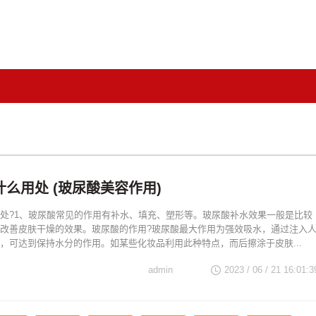
么用处 (玻尿酸美容作用)
处?1、玻尿酸常见的作用有补水、填充、塑形等。玻尿酸补水效果一般是比较
改善皮肤干燥的效果。玻尿酸的作用?玻尿酸最大作用为强效吸水，通过注入
，可达到保持水分的作用。如某些化妆品利用此种特点，而后擦涂于皮肤...
admin
2023 / 06 / 21 16:01:3