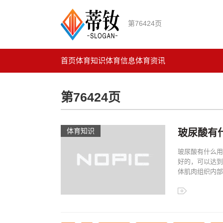
第76424页
首页
体育知识
体育信息
体育资讯
第76424页
体育知识
玻尿酸有什
玻尿酸有什么用
好的，可以达到
体肌肉组织内部