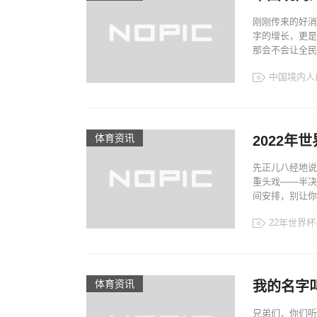
刚刚传来的好消
字的增长，更是
那会不会让全民跑
中国境内人
体育资讯
2022年
先正儿八经地说
重头戏——半决
间安排，别让你
22年世界
体育资讯
我的名字
兄弟们，你们听