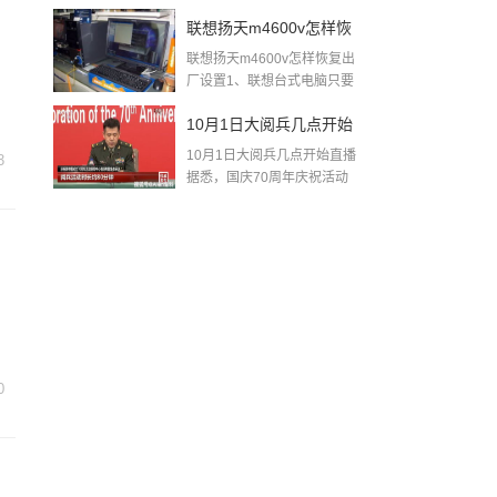
2》...
店打扑克)
联想扬天m4600v怎样恢
联想扬天m4600v怎样恢复出
复出厂设置(联想
厂设置1、联想台式电脑只要
开机...
m4600v)
10月1日大阅兵几点开始
10月1日大阅兵几点开始直播
3
直播(2019年阅兵直播)
据悉，国庆70周年庆祝活动
的...
0