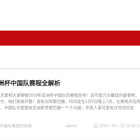
亚洲杯中国队赛程全解析
r今天要和大家聊聊2019年亚洲杯中国队的赛程安排！这可是万众瞩目的盛事啊，
守，咱们直接开整！首轮对阵黎巴嫩，时间定在1月5日晚上7点，比赛地点在
，中国队可是要给亚洲新贵黎巴嫩一个下马威，毕竟人家可是有过夺冠历史
杯中国队赛程时间表
admin
2026 / 05 / 22 14:42:1