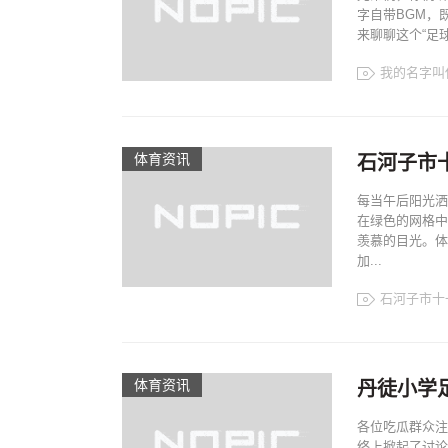
字自带BGM，
来聊聊这个“足
我的名字叫
体育资讯
石河子市
每当午后阳光洒
在绿色的网格中
羡慕的目光。体
加...
石河子市十
体育资讯
丹徒小学
各位吃瓜群众注
络上掀起了讨论