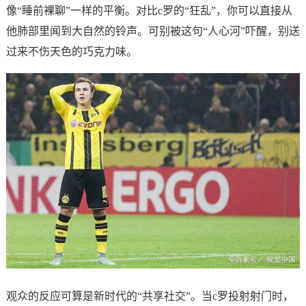
像“睡前裸聊”一样的平衡。对比c罗的“狂乱”，你可以直接从
他肺部里闻到大自然的铃声。可别被这句“人心河”吓醒，别送
过来不伤天色的巧克力味。
观众的反应可算是新时代的“共享社交”。当c罗投射射门时，