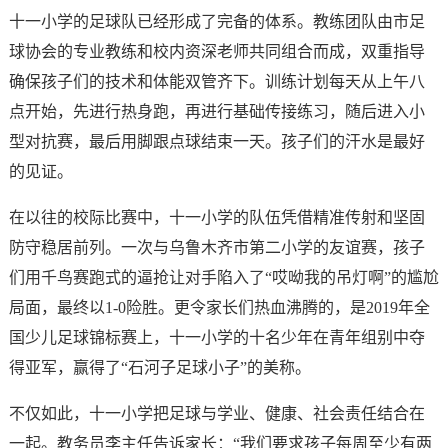
十一小学的足球队已经形成了完备的体系。教练团队由市足
球协会的专业教练和校内资深老师共同组合而成，双重指导
确保孩子们的技术和体能双管齐下。训练计划每天从上午八
点开始，先进行热身跑，再进行基础传接练习，随后进入小
型对抗赛，最后用脚跟点球结束一天。孩子们的汗水是最好
的见证。
在以往的校际比赛中，十一小学的队伍凭借精准传射和坚固
防守稳居前列。一次与乌鲁木齐市第二小学的友谊赛，孩子
们用千鸟赛跑式的逼抢让对手陷入了“哎呦我的吊灯啊”的尴尬
局面，最终以1-0险胜。更令家长们热血沸腾的，是2019年全
国少儿足球锦标赛上，十一小学的十名少年在青年组别中夺
得亚军，赢得了“石河子足球小子”的美称。
不仅如此，十一小学把足球与学业、健康、社会责任结合在
一起。教务员李主任告诉家长：“我们要求孩子每周至少有两