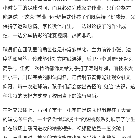
小时专门的足球时间，而且必须完成家庭作业，只有合格才
能踢球。”这套“学业+运动”模式让孩子们既保持了好成绩，又
保持了运动热情。家长微信群里，一边讨论孩子的作业成
绩，一边分享精彩的球赛视频，热闹非凡。
球员们在团队里的角色也是非常多样化。主力前锋小张，速
度犹如风筝，传球能让对方防线漂浮；后卫小李则是“硬骨头
高手”，任何一次抢断都像是给对手打了定时炸弹；而技术大
师小王，则以完美的脚法闻名，连传射节奏都能让观众驻足
仰慕。每一次进球前，孩子们都会做出奇怪的“鬼脸”庆祝，这
种独特的庆祝方式成了校园当下的流行风尚。
在社交媒体上，石河子市十一小学的足球队也出现在了大量
的短视频平台。一个名为“踢球勇士”的短视频系列展示了学生
们在球场上瞬间进攻的精彩镜头，视频播放量一度突破十
万。与此同时，地区的地方媒体也多次采访了李教练，谈到