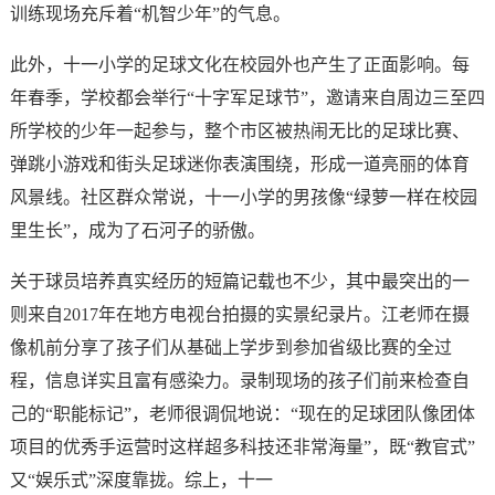
训练现场充斥着“机智少年”的气息。
此外，十一小学的足球文化在校园外也产生了正面影响。每
年春季，学校都会举行“十字军足球节”，邀请来自周边三至四
所学校的少年一起参与，整个市区被热闹无比的足球比赛、
弹跳小游戏和街头足球迷你表演围绕，形成一道亮丽的体育
风景线。社区群众常说，十一小学的男孩像“绿萝一样在校园
里生长”，成为了石河子的骄傲。
关于球员培养真实经历的短篇记载也不少，其中最突出的一
则来自2017年在地方电视台拍摄的实景纪录片。江老师在摄
像机前分享了孩子们从基础上学步到参加省级比赛的全过
程，信息详实且富有感染力。录制现场的孩子们前来检查自
己的“职能标记”，老师很调侃地说：“现在的足球团队像团体
项目的优秀手运营时这样超多科技还非常海量”，既“教官式”
又“娱乐式”深度靠拢。综上，十一