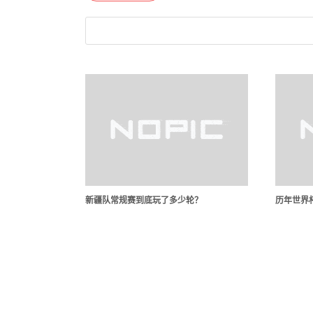
新疆队常规赛到底玩了多少轮？
历年世界