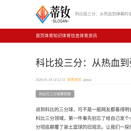
科比投三分：从热血到弹幕的
首页
体育知识
体育信息
体育资讯
科比投三分：从热血到
2026-01-19 14:52:51
体育资讯
admin
科比打三分球赛视频
说到科比的三分球，可不是一般网友都看得明
科比三分领域，第一件事先别忘了给自己发个
分彻底颠覆了装土篮球的旧观念。让我们一探