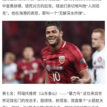
中奋勇拼搏，锁死对方的后背。球迷们亲切地叫他“人间坦
克”。他在海港的表现，那叫一个“无解深水炸弹”。
第七名：阿瑙托维奇（山东泰山）——“暴力鸟” 这位来自世
界足球名门的攻击手，跑得快、射得准，简直像个“火箭航天