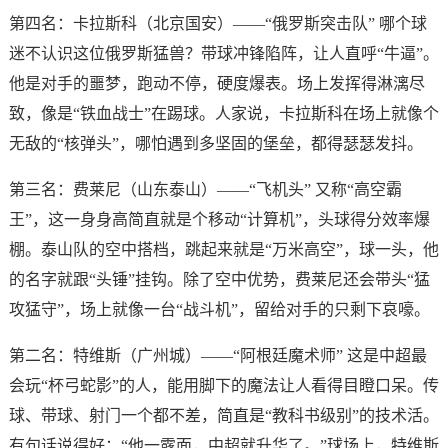
第四名：卡拉斯科（北京国安）——“俄罗斯突击队” 哪个球
迷不认识这位俄罗斯猛兽？带球冲锋陷阵，让人直呼“牛逼”。
他是对手的噩梦，跑动不停，硬度爆表。场上发挥得淋漓尽
致，像是“铁血战士”在踢球。人家说，卡拉斯科在场上就像个
无敌的“核弹头”，哪怕遇到多坚固的堡垒，都得瑟瑟发抖。
第三名：费莱尼（山东泰山）——“飞机头” 又称“高空霸
王”，这一身身高简直就是个移动“计算机”，头球得分效率爆
棚。泰山队的空中搭档，跳起来就是“万米高空”，球一头，他
的名字就跟“头锤”挂钩。除了空中优势，费莱尼还会带头“猛
攻猛守”，场上就像一台“战斗机”，留给对手的只剩下哀嚎。
第二名：特维斯（广州城）——“阿根廷魔术师” 这是中超最
会玩“杯弓蛇影”的人，能用脚下的魔法让人看得目瞪口呆。传
球、带球、射门一个都不差，简直是“教科书级别”的技术活。
有句话说得好：“他一露面，中超就升华了。”球场上，特维斯