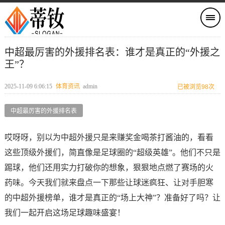
中超最厉害的外援排名表：谁才是真正的“外援之
王”？
2025-11-09 6:06:15
体育资讯
admin
已被浏览98次
中超最厉害的外援排名表
哎呀呀，别以为中超外援只是来赚奖金喝茶打酱油的，看看
这些顶级外援们，简直像是足球圈的“超级英雄”。他们不只是
踢球，他们还用实力打破你的想象，狠狠地点燃了赛场的火
药味。今天我们就来盘点一下那些让球迷疯狂、让对手胆寒
的中超外援榜单，谁才是真正的“场上大神”？准备好了吗？让
我们一起开启这场足球趣味盛宴！