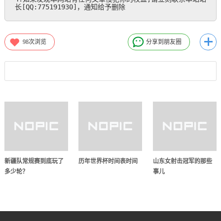
长[QQ:775191930]，通知给予删除
98
次浏览
分享到朋友圈
新疆队常规赛到底玩了
历年世界杯时间表时间
山东女射击冠军的那些
多少轮？
事儿