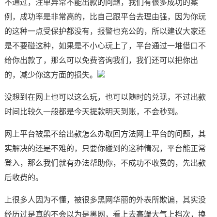
不通过，注单异常不能出款的问题，我们有很多成功的案
例，成功率是非常高的，比自己跟平台去理由强，因为你玩
的这种一点受保护都没有，报警也充公的，所以建议大家还
是不要碰这种，如果是不小心玩上了，平台通过一堆借口不
给你出款了，那么可以免费咨询我们，我们还可以把你出
的，减少你这方面的损失。
没想到在网上也可以这么玩，也可以随时的兑现，不过出款
时间比较久一般都是今天提款明天到账，不会秒到。
网上平台被黑不给出款怎么办取回方法网上平台的问题，其
实解决的还是不难的，只要你碰到的这种情况，平台能正常
登入，那么我们就有办法帮助你，不成功不收费的，先出款
后收费的。
上很多人因为不懂，被很多黑网华丽的外表所欺谝，其实没
经历过是真的不会以为是黑网，看上去高端大气上档次，换