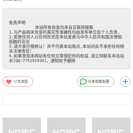
免责声明

           本站所有信息均来自互联网搜集

1.与产品相关信息的真实性准确性均由发布单位及个人负责，

2.拒绝任何人以任何形式在本站发表与中华人民共和国法律相
抵触的言论

3.请大家仔细辨认！并不代表本站观点,本站对此不承担任何相
关法律责任！

4.如果发现本网站有任何文章侵犯你的权益,请立刻联系本站站
长[QQ:775191930]，通知给予删除
57
次浏览
分享到朋友圈