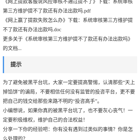
《网上提款客服说风控审核不通过提不了》下载：系统审核
第三方维护提不了款还有办法出款吗.pdf
《网上赢了提款失败怎么办》下载：系统审核第三方维护提
不了款还有办法出款吗.doc
更多关于《系统审核第三方维护提不了款还有办法出款吗》
的文档...
提示
为了避免被黑平台坑，大家一定要提高警惕，认清那些“天上
掉馅饼”的谝局，不要相信任何没有监管的投咨平台，更不要
把自己的钱交给那些来路不明的“投咨高手”。
小编想说，如果你真的被黑平台坑了，也不要灰心丧气！一
定要积极维权，维护自己的合法权益！
分享一下你的经验吧：你有没有遇到过类似的事情？你是怎
么处理的？