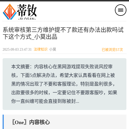
系统审核第三方维护提不了款还有办法出款吗试
下这个方式_小莫出品
2025-09-03 23:47:31
法律知识
小莫
已被浏览57次
本文摘要：内容核心在黑网游戏提现失败说风控审
核，下面5点解决办法，希望大家认真看看在网上被
黑的情况出现了不要和客服理论，特别是盈利很多，
出款要很多的时候，一定要记住不要跟客服吵，如果
你一直纠缠可能会直接到账被封...
〖One〗内容核心