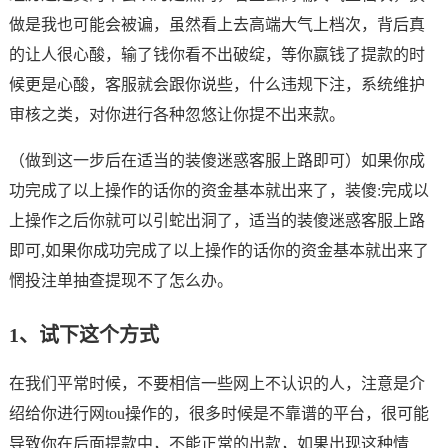
做是我也可能会被谝，虽然看上去高端大气上档次，背后真
的让人很心酸，输了钱你看不出破绽，等你嬴钱了提款的时
候更是心酸，客服就会跟你说些，什么违规下注，系统维护
审核之类，对你进行各种忽悠让你提不出来款。
（做到这一步后在适当的装傻迷惑客服上路即可）如果你成
功完成了以上操作的话你的资金基本就出来了，装傻:完成以
上操作之后你就可以引蛇出洞了，适当的装傻迷惑客服上路
即可,如果你成功完成了以上操作的话你的资金基本就出来了
惘投注单抽查提现不了怎么办。
1、试下这个方式
在我们平常时候，不要相信一些网上不认识的人，注意是介
绍给你进行网tou操作的，很多时候是不靠谱的平台，很可能
导致你在后面提款中，不能正常的出款，如果出现这种情