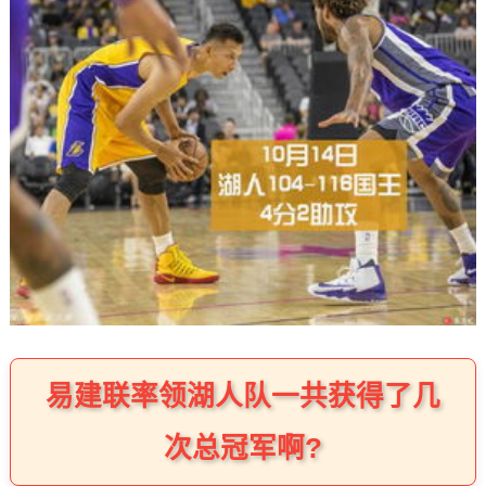
易建联率领湖人队一共获得了几
次总冠军啊?