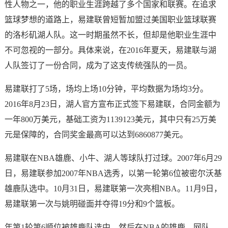
性人物之一，他的职业生涯跨越了多个国家和联赛。在追求
篮球梦想的道路上，易建联曾短暂加盟过美国职业篮球联赛
的洛杉矶湖人队。这一时期虽然不长，但却是他职业生涯中
不可忽视的一部分。具体来说，在2016年夏天，易建联与湖
人队签订了一份合同，成为了这支传统强队的一员。
易建联打了5场，场均上场10分钟，平均数据为场均3分。
2016年8月23日，湖人官方宣布正式签下易建联，合同金额为
一年800万美元，基础工资为1139123美元，其中只有25万美
元是保障的，合同奖金最高可以达到6860877美元。
易建联在NBA雄鹿、小牛、湖人等球队打过球。2007年6月29
日，易建联参加2007年NBA选秀，以第一轮第6位被密尔沃基
雄鹿队选中。10月31日，易建联第一次亮相NBA。11月9日，
易建联第一次与姚明碰面并夺得19分和9个篮板。
年第1轮第6顺位被雄鹿队选中，然后在NBA的雄鹿、网队、