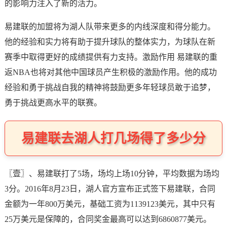
的影响力注入了新的活力。
易建联的加盟将为湖人队带来更多的内线深度和得分能力。
他的经验和实力将有助于提升球队的整体实力，为球队在新
赛季中取得更好的成绩提供有力支持。激励作用 易建联的重
返NBA也将对其他中国球员产生积极的激励作用。他的成功
经验和勇于挑战自我的精神将鼓励更多年轻球员敢于追梦，
勇于挑战更高水平的联赛。
易建联去湖人打几场得了多少分
〖壹〗、易建联打了5场，场均上场10分钟，平均数据为场均
3分。2016年8月23日，湖人官方宣布正式签下易建联，合同
金额为一年800万美元，基础工资为1139123美元，其中只有
25万美元是保障的，合同奖金最高可以达到6860877美元。