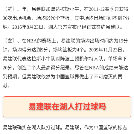
〖贰〗、年，易建联加盟达拉斯小牛，在2011-12赛季只获得
30次出场机会，场均6分6个篮板，其中场均出场时间不到7分
钟。2016年8月23日，湖人官方宣布已经正式签约易建联。
〖叁〗、在NBA的赛场上，易建联的场均出场时间约为19分
钟，场均得分达到9分，场均篮板为4个。2009年11月23日，
易建联代表达拉斯小牛队对阵波士顿凯尔特人队，单场拿下
20分，创造了个人最高得分纪录。尽管在NBA的成绩未能达
到预期，但易建联依然为中国篮球界做出了不可磨灭的贡
献。
易建联在湖人打过球吗
易建联确实在湖人队打过球。易建联，作为中国篮球的标志