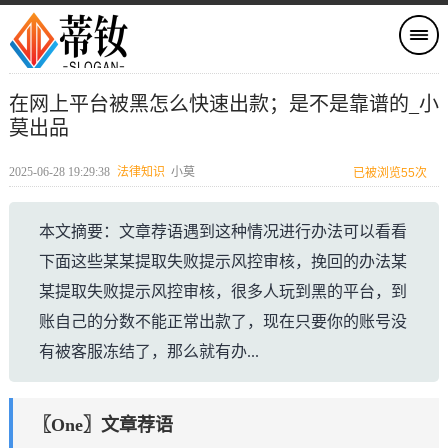
在网上平台被黑怎么快速出款；是不是靠谱的_小
莫出品
2025-06-28 19:29:38
法律知识
小莫
已被浏览55次
本文摘要：文章荐语遇到这种情况进行办法可以看看
下面这些某某提取失败提示风控审核，挽回的办法某
某提取失败提示风控审核，很多人玩到黑的平台，到
账自己的分数不能正常出款了，现在只要你的账号没
有被客服冻结了，那么就有办...
〖One〗文章荐语