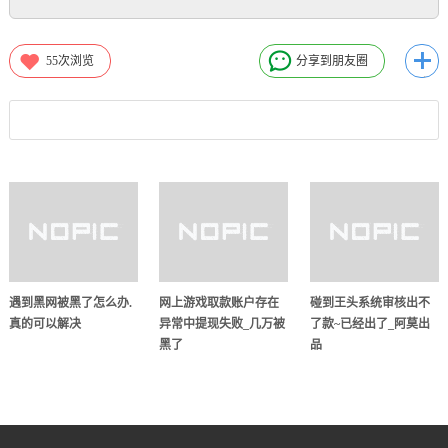
55
次浏览
分享到朋友圈
遇到黑网被黑了怎么办.
网上游戏取款账户存在
碰到王头系统审核出不
真的可以解决
异常中提现失败_几万被
了款~已经出了_阿莫出
黑了
品