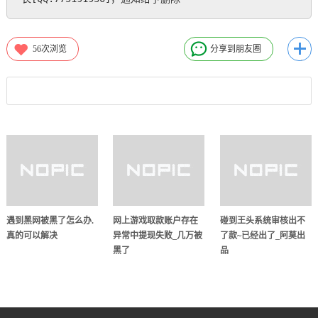
56
次浏览
分享到朋友圈
遇到黑网被黑了怎么办.
网上游戏取款账户存在
碰到王头系统审核出不
真的可以解决
异常中提现失败_几万被
了款~已经出了_阿莫出
黑了
品