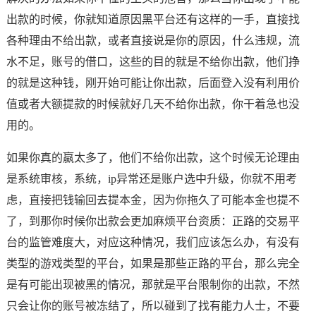
出款的时候，你就知道原因黑平台还有这样的一手，直接找
各种理由不给出款，或者直接说是你的原因，什么违规，流
水不足，账号的借口，这些的目的就是不给你出款，他们挣
的就是这种钱，刚开始可能让你出款，后面登入没有利用价
值或者大额提款的时候就好几天不给你出款，你干着急也没
用的。
如果你真的嬴太多了，他们不给你出款，这个时候无论理由
是系统审核，系统，ip异常还是账户选中升级，你就不用考
虑，直接把钱输回去提本金，因为你拖久了可能本金也提不
了，到那你时候你出款会更加麻烦平台资质：正路的交易平
台的监管难度大，对应这种情况，我们应该怎么办，有没有
类型的游戏类型的平台，如果是那些正路的平台，那么完全
是有可能出现被黑的情况，那就是平台限制你的出款，不然
只会让你的账号被冻结了，所以碰到了找有能力人士，不要